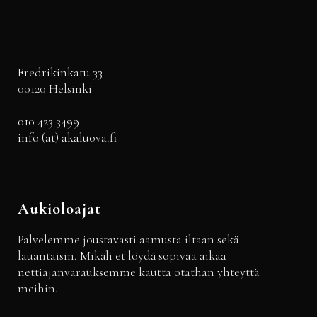
Fredrikinkatu 33
00120 Helsinki
010 423 3499
info (at) akaluova.fi
Aukioloajat
Palvelemme joustavasti aamusta iltaan sekä
lauantaisin. Mikäli et löydä sopivaa aikaa
nettiajanvarauksemme kautta otathan yhteyttä
meihin.